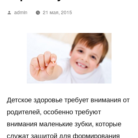
Написано
admin
21 мая, 2015
автором
Детское здоровье требует внимания от
родителей, особенно требуют
внимания маленькие зубки, которые
служат защитой для формирования