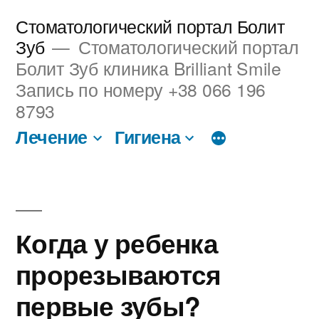
Перейти
Стоматологический портал Болит
к
Зуб
Стоматологический портал
Болит Зуб клиника Brilliant Smile
содержимому
Запись по номеру +38 066 196
8793
Лечение
Гигиена
Когда у ребенка
прорезываются
первые зубы?