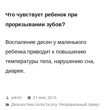
Что чувствует ребенок при
прорезывании зубов?
Воспаление десен у маленького
ребенка приводит к повышению
температуры тела, нарушению сна,
диарее.
Написано
admin
21 мая, 2015
автором
Написано
Диагностика полости рта
,
Неправильный прикус