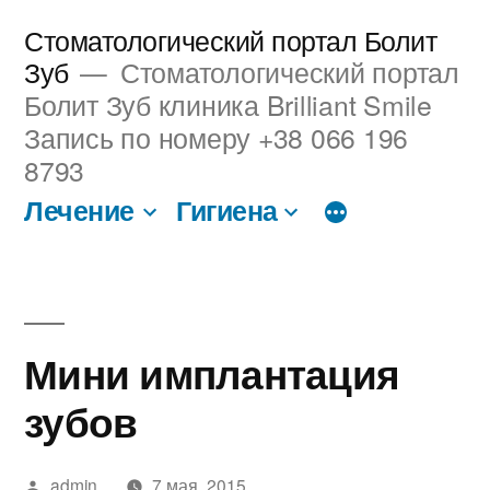
Перейти
Стоматологический портал Болит
к
Зуб
Стоматологический портал
Болит Зуб клиника Brilliant Smile
содержимому
Запись по номеру +38 066 196
8793
Лечение
Гигиена
Мини имплантация
зубов
Написано
admin
7 мая, 2015