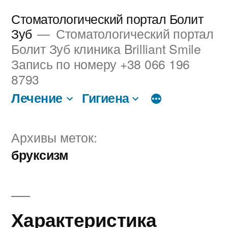
Перейти
Стоматологический портал Болит
к
Зуб
Стоматологический портал
Болит Зуб клиника Brilliant Smile
содержимому
Запись по номеру +38 066 196
8793
Лечение
Гигиена
Архивы меток:
бруксизм
Характеристика