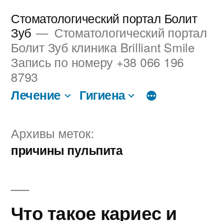
Перейти
Стоматологический портал Болит
к
Зуб
Стоматологический портал
Болит Зуб клиника Brilliant Smile
содержимому
Запись по номеру +38 066 196
8793
Лечение
Гигиена
Архивы меток:
причины пульпита
Что такое кариес и