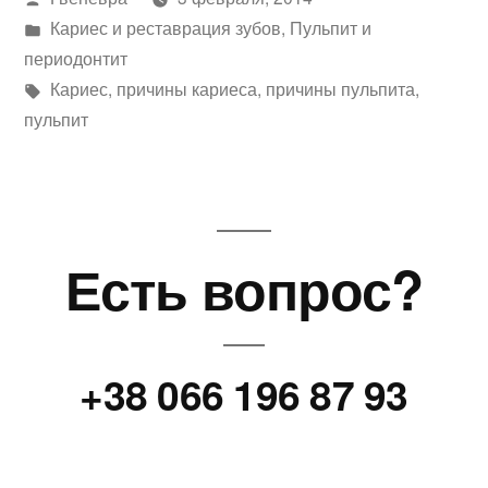
автором
Написано
Кариес и реставрация зубов
,
Пульпит и
в
периодонтит
Метки:
Кариес
,
причины кариеса
,
причины пульпита
,
пульпит
Есть вопрос?
+38 066 196 87 93