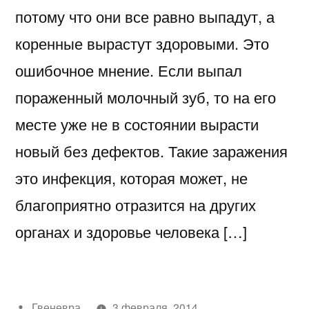
потому что они все равно выпадут, а
коренные вырастут здоровыми. Это
ошибочное мнение. Если выпал
пораженный молочный зуб, то на его
месте уже не в состоянии вырасти
новый без дефектов. Такие заражения
это инфекция, которая может, не
благоприятно отразится на других
органах и здоровье человека […]
Написано
Гвеневра
3 февраля, 2014