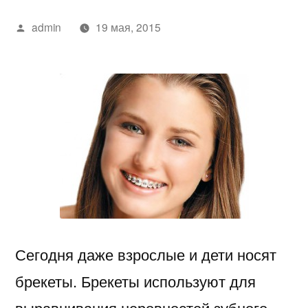
Написано
admin
19 мая, 2015
автором
Сегодня даже взрослые и дети носят
брекеты. Брекеты используют для
выравнивания неровностей зубного