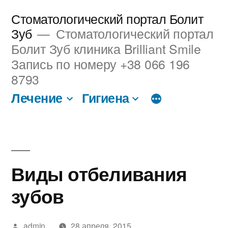
Перейти
Стоматологический портал Болит
к
Зуб
Стоматологический портал
Болит Зуб клиника Brilliant Smile
содержимому
Запись по номеру +38 066 196
8793
Лечение
Гигиена
Виды отбеливания
зубов
Написано
admin
28 апреля, 2015