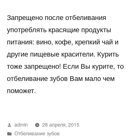
Запрещено после отбеливания
употреблять красящие продукты
питания: вино, кофе, крепкий чай и
другие пищевые красители. Курить
тоже запрещено! Если Вы курите, то
отбеливание зубов Вам мало чем
поможет.
Написано
admin
28 апреля, 2015
автором
Написано
Отбеливание зубов