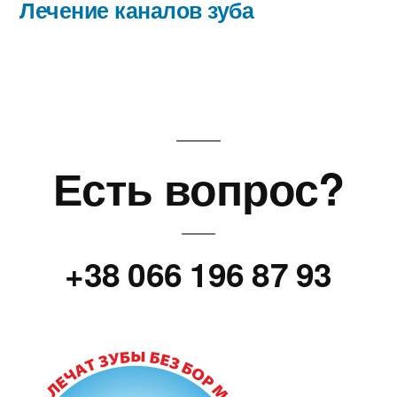
записям
запись:
Лечение каналов зуба
Есть вопрос?
+38 066 196 87 93