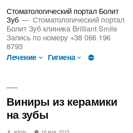
Перейти
Стоматологический портал Болит
к
Зуб
Стоматологический портал
Болит Зуб клиника Brilliant Smile
содержимому
Запись по номеру +38 066 196
8793
Лечение
Гигиена
Виниры из керамики
на зубы
Написано
admin
16 мая, 2015