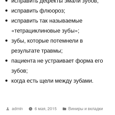
исправить дефекты эмали зубов;
исправить флюороз;
исправить так называемые
«тетрациклиновые зубы»;
зубы, которые потемнели в
результате травмы;
пациента не устраивает форма его
зубов;
когда есть щели между зубами.
Написано
Написано
admin
6 мая, 2015
Виниры и вкладки