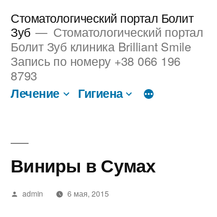
Перейти
Стоматологический портал Болит
к
Зуб
Стоматологический портал
Болит Зуб клиника Brilliant Smile
содержимому
Запись по номеру +38 066 196
8793
Лечение
Гигиена
Виниры в Сумах
Написано
admin
6 мая, 2015
автором