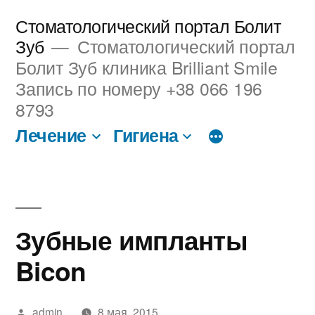
Перейти
Стоматологический портал Болит
к
Зуб
Стоматологический портал
Болит Зуб клиника Brilliant Smile
содержимому
Запись по номеру +38 066 196
8793
Лечение
Гигиена
Зубные импланты
Bicon
Написано
admin
8 мая, 2015