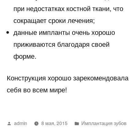
при недостатках костной ткани, что
сокращает сроки лечения;
данные импланты очень хорошо
приживаются благодаря своей
форме.
Конструкция хорошо зарекомендовала
себя во всем мире!
Написано
Написано
admin
8 мая, 2015
Имплантация зубов
автором
в