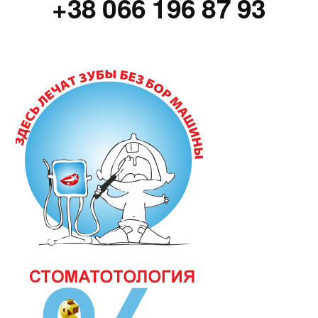
+38 066 196 87 93