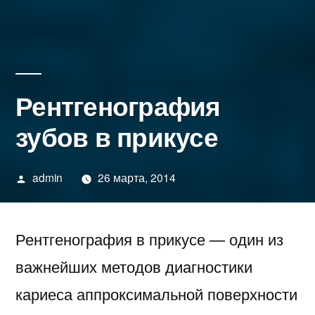
Рентгенография
зубов в прикусе
Написано
admin
26 марта, 2014
автором
Рентгенография в прикусе — один из
важнейших методов диагностики
кариеса аппроксимальной поверхности